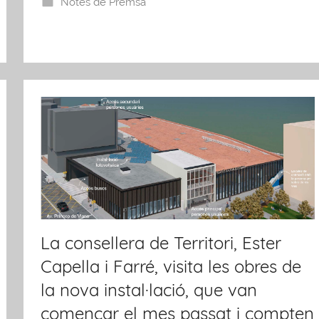
Notes de Premsa
La consellera de Territori, Ester
Capella i Farré, visita les obres de
la nova instal·lació, que van
començar el mes passat i compten