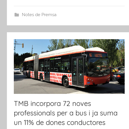
Notes de Premsa
TMB incorpora 72 noves
professionals per a bus i ja suma
un 11% de dones conductores