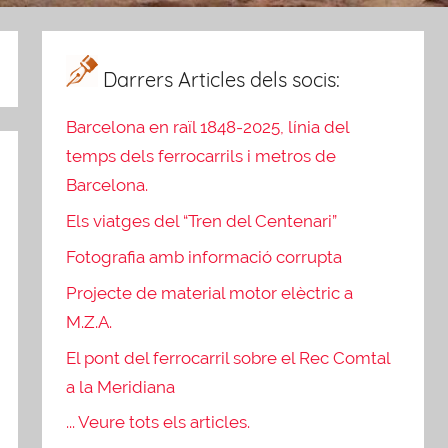
Darrers Articles dels socis:
Barcelona en raïl 1848-2025, línia del
temps dels ferrocarrils i metros de
Barcelona.
Els viatges del “Tren del Centenari”
Fotografia amb informació corrupta
Projecte de material motor elèctric a
M.Z.A.
El pont del ferrocarril sobre el Rec Comtal
a la Meridiana
... Veure tots els articles.