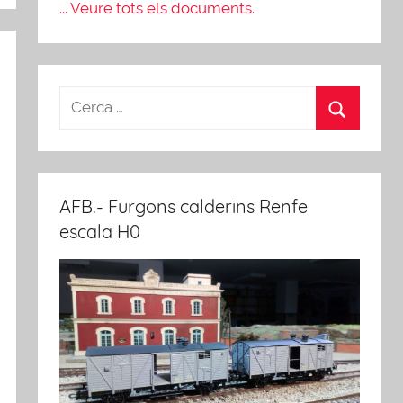
... Veure tots els documents.
AFB.- Furgons calderins Renfe
escala H0