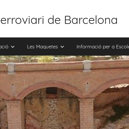
rroviari de Barcelona
ció
Les Maquetes
Informació per a Escole