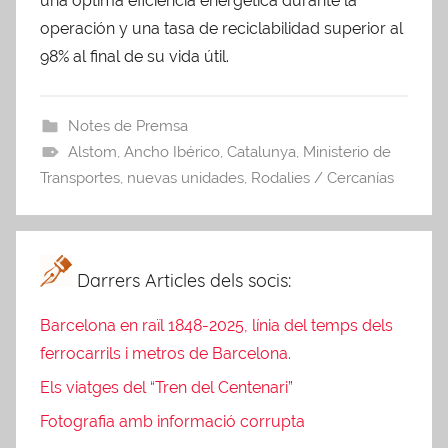
una óptima eficiencia energética durante la
operación y una tasa de reciclabilidad superior al
98% al final de su vida útil.
Notes de Premsa
Alstom
,
Ancho Ibérico
,
Catalunya
,
Ministerio de
Transportes
,
nuevas unidades
,
Rodalies / Cercanías
Darrers Articles dels socis:
Barcelona en raïl 1848-2025, línia del temps dels
ferrocarrils i metros de Barcelona.
Els viatges del “Tren del Centenari”
Fotografia amb informació corrupta