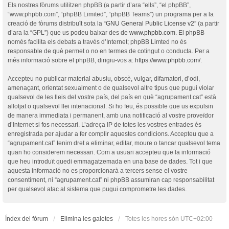
Els nostres fòrums utilitzen phpBB (a partir d’ara “ells”, “el phpBB”,
“www.phpbb.com”, “phpBB Limited”, “phpBB Teams”) un programa per a la
creació de fòrums distribuït sota la “
GNU General Public License v2
” (a partir
d’ara la “GPL”) que us podeu baixar des de
www.phpbb.com
. El phpBB
només facilita els debats a través d’Internet; phpBB Limted no és
responsable de què permet o no en termes de cotingut o conducta. Per a
més informació sobre el phpBB, dirigiu-vos a:
https://www.phpbb.com/
.
Accepteu no publicar material abusiu, obscè, vulgar, difamatori, d’odi,
amenaçant, orientat sexualment o de qualsevol altre tipus que pugui violar
qualsevol de les lleis del vostre país, del país en què “agrupament.cat” està
allotjat o qualsevol llei intenacional. Si ho feu, és possible que us expulsin
de manera immediata i permanent, amb una notificació al vostre proveïdor
d’Internet si fos necessari. L’adreça IP de totes les vostres entrades és
enregistrada per ajudar a fer complir aquestes condicions. Accepteu que a
“agrupament.cat” tenim dret a eliminar, editar, moure o tancar qualsevol tema
quan ho considerem necessari. Com a usuari accepteu que la informació
que heu introduït quedi emmagatzemada en una base de dades. Tot i que
aquesta informació no es proporcionarà a tercers sense el vostre
consentiment, ni “agrupament.cat” ni phpBB assumiran cap responsabilitat
per qualsevol atac al sistema que pugui comprometre les dades.
Índex del fòrum
Elimina les galetes
Totes les hores són
UTC+02:00