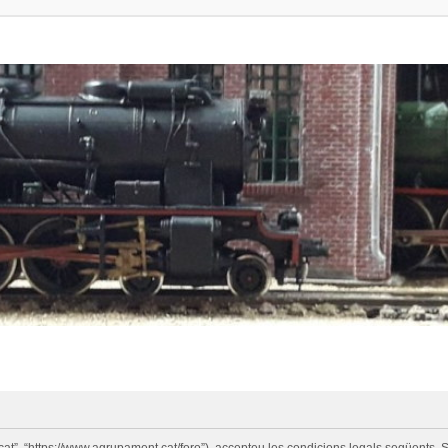
cat”, “https://www.agrupament.cat/foro”), accepteu les condicions legals següents. S