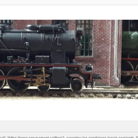
cat”, “https://www.agrupament.cat/foro”), accepteu les condicions legals següents. S