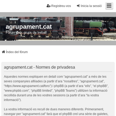
Registreu-vos
Inicia la sessió
agrupament.cat
Fòrum dels grups de treball
Índex del fòrum
agrupament.cat - Normes de privadesa
Aquestes normes expliquen en detall com “agrupament.cat” a més de les
seves companyies afiliades (a partir d’ara “nosaltres”, “agrupament.cat”,
“https://www.agrupament.cat/foro”) i phpBB (a partir d’ara “ells”, “el phpBB”,
“www.phpbb.com”, “phpBB limited”, “phpBB Teams”) utilitzen la informació
recollida durant una de les vostres sessions (a partir d’ara “la vostra
informació”).
La vostra informació es recull de dues maneres diferents. Primerament,
navegar per “agrupament.cat” farà que el phpBB creï una sèrie de galetes,