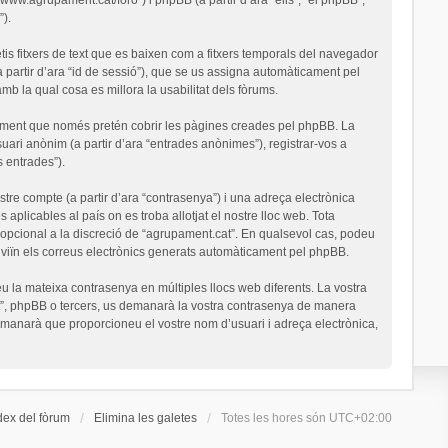
).
is fitxers de text que es baixen com a fitxers temporals del navegador
a partir d’ara “id de sessió”), que se us assigna automàticament pel
 la qual cosa es millora la usabilitat dels fòrums.
ument que només pretén cobrir les pàgines creades pel phpBB. La
uari anònim (a partir d’ara “entrades anònimes”), registrar-vos a
s entrades”).
stre compte (a partir d’ara “contrasenya”) i una adreça electrònica
 aplicables al país on es troba allotjat el nostre lloc web. Tota
o opcional a la discreció de “agrupament.cat”. En qualsevol cas, podeu
nviïn els correus electrònics generats automàticament pel phpBB.
u la mateixa contrasenya en múltiples llocs web diferents. La vostra
cat”, phpBB o tercers, us demanarà la vostra contrasenya de manera
demanarà que proporcioneu el vostre nom d’usuari i adreça electrònica,
dex del fòrum
Elimina les galetes
Totes les hores són
UTC+02:00