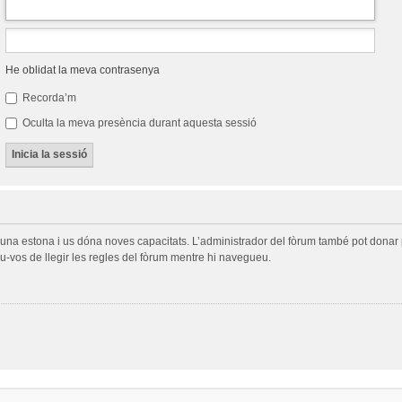
He oblidat la meva contrasenya
Recorda’m
Oculta la meva presència durant aquesta sessió
a una estona i us dóna noves capacitats. L’administrador del fòrum també pot donar 
-vos de llegir les regles del fòrum mentre hi navegueu.