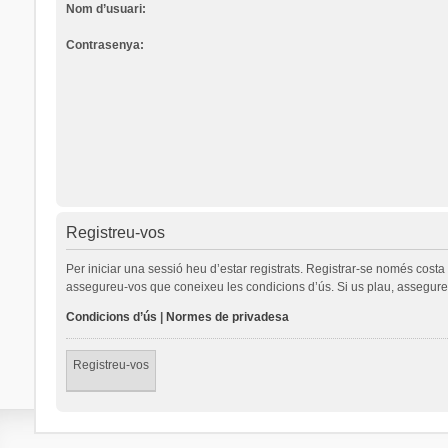
Nom d’usuari:
Contrasenya:
Registreu-vos
Per iniciar una sessió heu d’estar registrats. Registrar-se només cost
assegureu-vos que coneixeu les condicions d’ús. Si us plau, assegureu
Condicions d’ús
|
Normes de privadesa
Registreu-vos