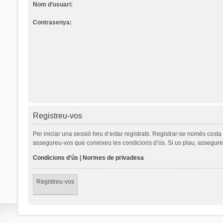
Nom d’usuari:
Contrasenya:
Registreu-vos
Per iniciar una sessió heu d’estar registrats. Registrar-se només cost
assegureu-vos que coneixeu les condicions d’ús. Si us plau, assegureu
Condicions d’ús
|
Normes de privadesa
Registreu-vos