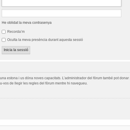
He oblidat la meva contrasenya
Recorda’m
Oculta la meva presència durant aquesta sessió
a una estona i us dóna noves capacitats. L’administrador del fòrum també pot donar 
-vos de llegir les regles del fòrum mentre hi navegueu.