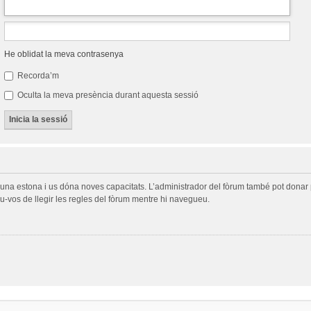
He oblidat la meva contrasenya
Recorda’m
Oculta la meva presència durant aquesta sessió
a una estona i us dóna noves capacitats. L’administrador del fòrum també pot donar 
-vos de llegir les regles del fòrum mentre hi navegueu.