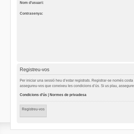
Nom d’usuari:
Contrasenya:
Registreu-vos
Per iniciar una sessió heu d’estar registrats. Registrar-se només cost
assegureu-vos que coneixeu les condicions d’ús. Si us plau, assegureu
Condicions d’ús
|
Normes de privadesa
Registreu-vos