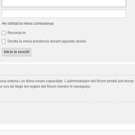
He oblidat la meva contrasenya
Recorda’m
Oculta la meva presència durant aquesta sessió
a una estona i us dóna noves capacitats. L’administrador del fòrum també pot donar 
-vos de llegir les regles del fòrum mentre hi navegueu.