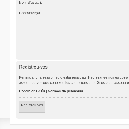
Nom d’usuari:
Contrasenya:
Registreu-vos
Per iniciar una sessió heu d’estar registrats. Registrar-se només cost
assegureu-vos que coneixeu les condicions d’ús. Si us plau, assegureu
Condicions d’ús
|
Normes de privadesa
Registreu-vos