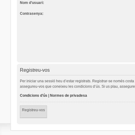
Nom d’usuari:
Contrasenya:
Registreu-vos
Per iniciar una sessió heu d’estar registrats. Registrar-se només cost
assegureu-vos que coneixeu les condicions d’ús. Si us plau, assegureu
Condicions d’ús
|
Normes de privadesa
Registreu-vos