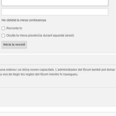
He oblidat la meva contrasenya
Recorda’m
Oculta la meva presència durant aquesta sessió
a una estona i us dóna noves capacitats. L’administrador del fòrum també pot donar 
-vos de llegir les regles del fòrum mentre hi navegueu.