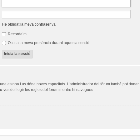
He oblidat la meva contrasenya
Recorda’m
Oculta la meva presència durant aquesta sessió
a una estona i us dóna noves capacitats. L’administrador del fòrum també pot donar 
-vos de llegir les regles del fòrum mentre hi navegueu.