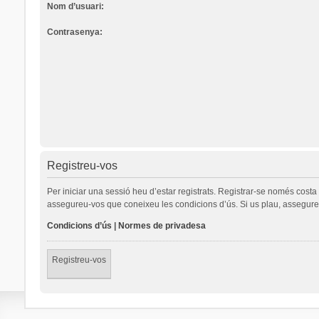
Nom d’usuari:
Contrasenya:
Registreu-vos
Per iniciar una sessió heu d’estar registrats. Registrar-se només cost
assegureu-vos que coneixeu les condicions d’ús. Si us plau, assegureu
Condicions d’ús
|
Normes de privadesa
Registreu-vos