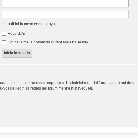
He oblidat la meva contrasenya
Recorda’m
Oculta la meva presència durant aquesta sessió
a una estona i us dóna noves capacitats. L’administrador del fòrum també pot donar 
-vos de llegir les regles del fòrum mentre hi navegueu.