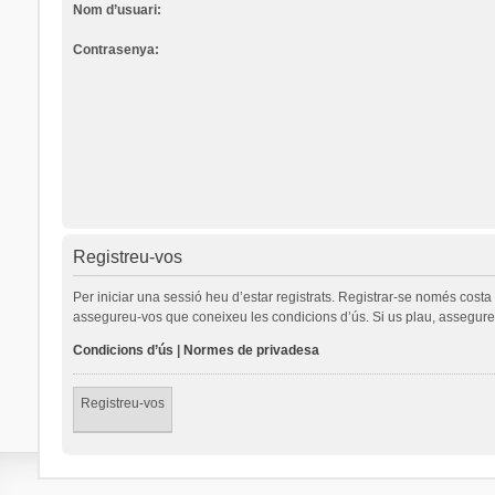
Nom d’usuari:
Contrasenya:
Registreu-vos
Per iniciar una sessió heu d’estar registrats. Registrar-se només cost
assegureu-vos que coneixeu les condicions d’ús. Si us plau, assegureu
Condicions d’ús
|
Normes de privadesa
Registreu-vos