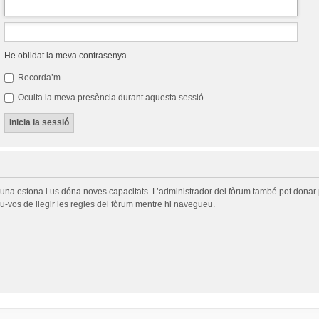
He oblidat la meva contrasenya
Recorda’m
Oculta la meva presència durant aquesta sessió
a una estona i us dóna noves capacitats. L’administrador del fòrum també pot donar 
-vos de llegir les regles del fòrum mentre hi navegueu.