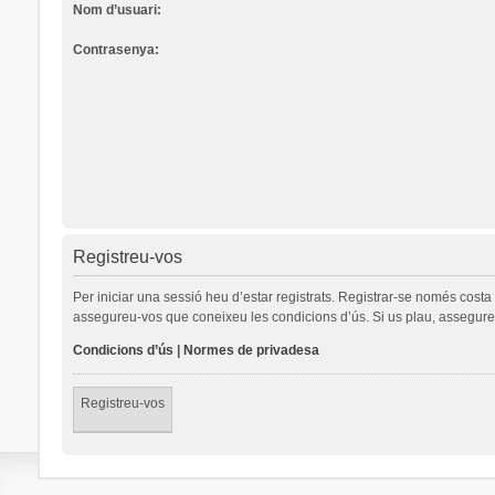
Nom d’usuari:
Contrasenya:
Registreu-vos
Per iniciar una sessió heu d’estar registrats. Registrar-se només cost
assegureu-vos que coneixeu les condicions d’ús. Si us plau, assegureu
Condicions d’ús
|
Normes de privadesa
Registreu-vos