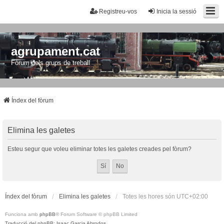
Registreu-vos
Inicia la sessió
agrupament.cat
Fòrum dels grups de treball
Índex del fòrum
Elimina les galetes
Esteu segur que voleu eliminar totes les galetes creades pel fòrum?
Índex del fòrum
Elimina les galetes
Totes les hores són
UTC+02:00
Funciona amb
phpBB
® Forum Software © phpBB Limited
Traducció del phpBB: Isaac Garcia Abrodos