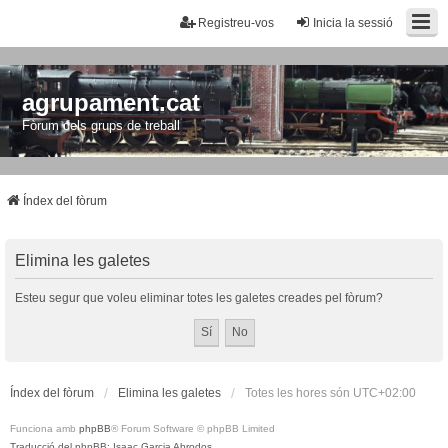
Registreu-vos
Inicia la sessió
agrupament.cat
Fòrum dels grups de treball
Índex del fòrum
Elimina les galetes
Esteu segur que voleu eliminar totes les galetes creades pel fòrum?
Índex del fòrum
Elimina les galetes
Totes les hores són
UTC+02:00
Funciona amb
phpBB
® Forum Software © phpBB Limited
Traducció del phpBB: Isaac Garcia Abrodos