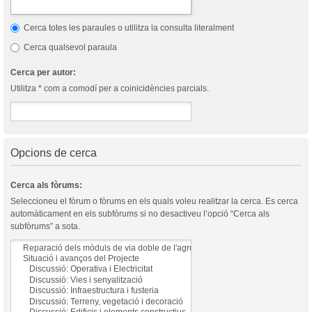
Cerca totes les paraules o utilitza la consulta literalment
Cerca qualsevol paraula
Cerca per autor:
Utilitza * com a comodí per a coinicidències parcials.
Opcions de cerca
Cerca als fòrums:
Seleccioneu el fòrum o fòrums en els quals voleu realitzar la cerca. Es cerca
automàticament en els subfòrums si no desactiveu l’opció “Cerca als
subfòrums” a sota.