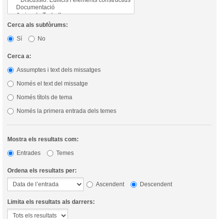
Cerca als subfòrums:
Sí
No
Cerca a:
Assumptes i text dels missatges
Només el text del missatge
Només títols de tema
Només la primera entrada dels temes
Mostra els resultats com:
Entrades
Temes
Ordena els resultats per:
Ascendent
Descendent
Limita els resultats als darrers: