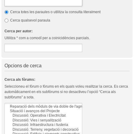
Cerca totes les paraules o utilitza la consulta literalment
Cerca qualsevol paraula
Cerca per autor:
Utilitza * com a comodí per a coinicidències parcials.
Opcions de cerca
Cerca als fòrums:
Seleccioneu el fòrum o fòrums en els quals voleu realitzar la cerca. Es cerca
automàticament en els subfòrums si no desactiveu l’opció “Cerca als
subfòrums” a sota.