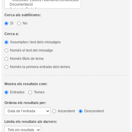
Cerca als subfòrums:
Sí
No
Cerca a:
Assumptes i text dels missatges
Només el text del missatge
Només títols de tema
Només la primera entrada dels temes
Mostra els resultats com:
Entrades
Temes
Ordena els resultats per:
Ascendent
Descendent
Limita els resultats als darrers: