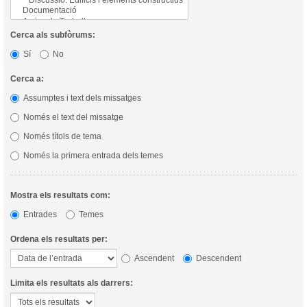
Cerca als subfòrums:
Sí
No
Cerca a:
Assumptes i text dels missatges
Només el text del missatge
Només títols de tema
Només la primera entrada dels temes
Mostra els resultats com:
Entrades
Temes
Ordena els resultats per:
Ascendent
Descendent
Limita els resultats als darrers: