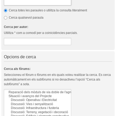
Cerca totes les paraules o utilitza la consulta literalment
Cerca qualsevol paraula
Cerca per autor:
Utilitza * com a comodí per a coinicidències parcials.
Opcions de cerca
Cerca als fòrums:
Seleccioneu el fòrum o fòrums en els quals voleu realitzar la cerca. Es cerca
automàticament en els subfòrums si no desactiveu l’opció “Cerca als
subfòrums” a sota.