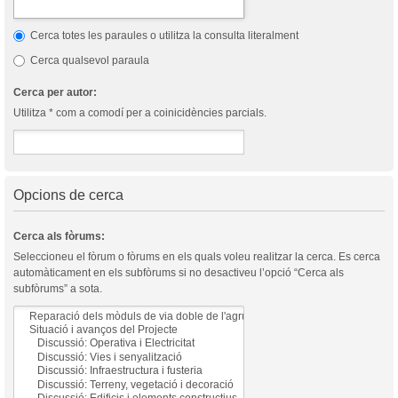
Cerca totes les paraules o utilitza la consulta literalment
Cerca qualsevol paraula
Cerca per autor:
Utilitza * com a comodí per a coinicidències parcials.
Opcions de cerca
Cerca als fòrums:
Seleccioneu el fòrum o fòrums en els quals voleu realitzar la cerca. Es cerca
automàticament en els subfòrums si no desactiveu l’opció “Cerca als
subfòrums” a sota.