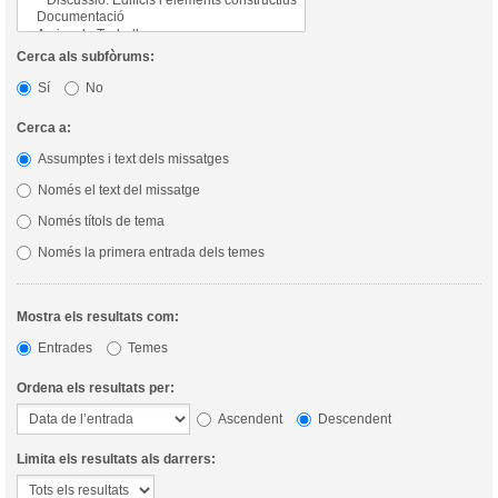
Cerca als subfòrums:
Sí
No
Cerca a:
Assumptes i text dels missatges
Només el text del missatge
Només títols de tema
Només la primera entrada dels temes
Mostra els resultats com:
Entrades
Temes
Ordena els resultats per:
Ascendent
Descendent
Limita els resultats als darrers: