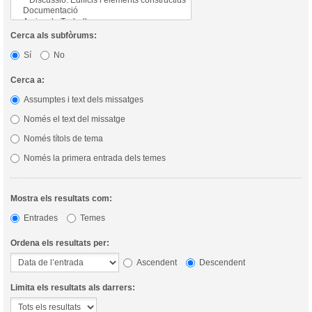
Cerca als subfòrums:
Sí
No
Cerca a:
Assumptes i text dels missatges
Només el text del missatge
Només títols de tema
Només la primera entrada dels temes
Mostra els resultats com:
Entrades
Temes
Ordena els resultats per:
Ascendent
Descendent
Limita els resultats als darrers: