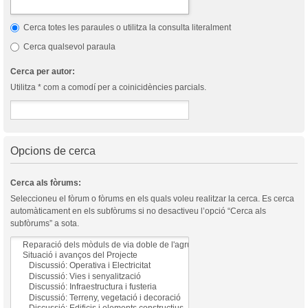
Cerca totes les paraules o utilitza la consulta literalment
Cerca qualsevol paraula
Cerca per autor:
Utilitza * com a comodí per a coinicidències parcials.
Opcions de cerca
Cerca als fòrums:
Seleccioneu el fòrum o fòrums en els quals voleu realitzar la cerca. Es cerca
automàticament en els subfòrums si no desactiveu l’opció “Cerca als
subfòrums” a sota.