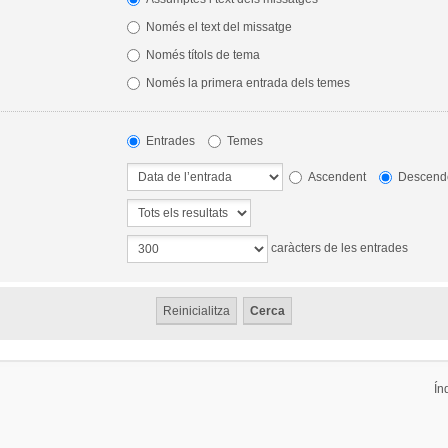
Només el text del missatge
Només títols de tema
Només la primera entrada dels temes
Entrades
Temes
Ascendent
Descend
caràcters de les entrades
Ín