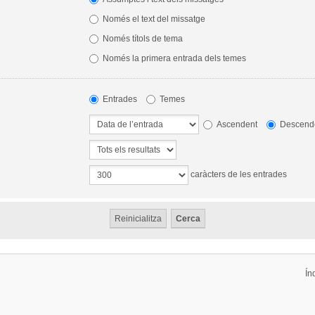
Només el text del missatge
Només títols de tema
Només la primera entrada dels temes
Entrades
Temes
Ascendent
Descend
caràcters de les entrades
Ín