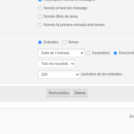
Només el text del missatge
Només títols de tema
Només la primera entrada dels temes
Entrades
Temes
Ascendent
Descend
caràcters de les entrades
Ín