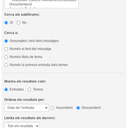
Cerca als subfòrums:
Sí
No
Cerca a:
Assumptes i text dels missatges
Només el text del missatge
Només títols de tema
Només la primera entrada dels temes
Mostra els resultats com:
Entrades
Temes
Ordena els resultats per:
Ascendent
Descendent
Limita els resultats als darrers: