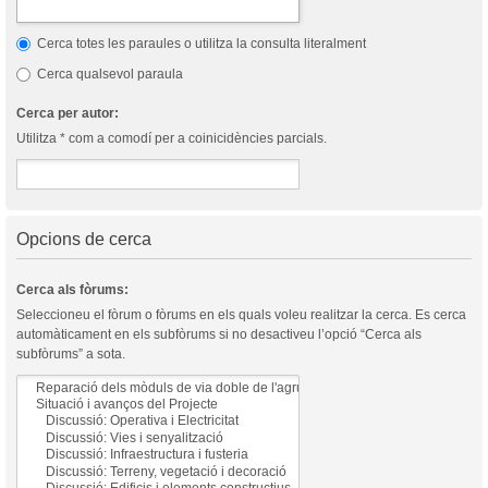
Cerca totes les paraules o utilitza la consulta literalment
Cerca qualsevol paraula
Cerca per autor:
Utilitza * com a comodí per a coinicidències parcials.
Opcions de cerca
Cerca als fòrums:
Seleccioneu el fòrum o fòrums en els quals voleu realitzar la cerca. Es cerca
automàticament en els subfòrums si no desactiveu l’opció “Cerca als
subfòrums” a sota.