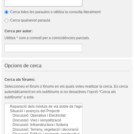
Cerca totes les paraules o utilitza la consulta literalment
Cerca qualsevol paraula
Cerca per autor:
Utilitza * com a comodí per a coinicidències parcials.
Opcions de cerca
Cerca als fòrums:
Seleccioneu el fòrum o fòrums en els quals voleu realitzar la cerca. Es cerca
automàticament en els subfòrums si no desactiveu l’opció “Cerca als
subfòrums” a sota.