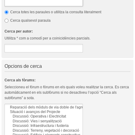
Cerca totes les paraules o utilitza la consulta literalment
Cerca qualsevol paraula
Cerca per autor:
Utilitza * com a comodí per a coinicidències parcials.
Opcions de cerca
Cerca als fòrums:
Seleccioneu el fòrum o fòrums en els quals voleu realitzar la cerca. Es cerca
automàticament en els subfòrums si no desactiveu l’opció “Cerca als
subfòrums” a sota.