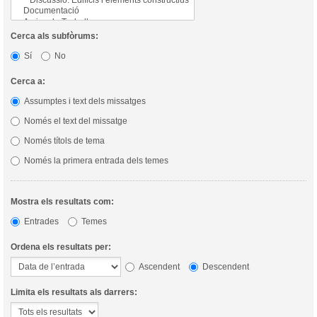
Cerca als subfòrums:
Sí
No
Cerca a:
Assumptes i text dels missatges
Només el text del missatge
Només títols de tema
Només la primera entrada dels temes
Mostra els resultats com:
Entrades
Temes
Ordena els resultats per:
Ascendent
Descendent
Limita els resultats als darrers: