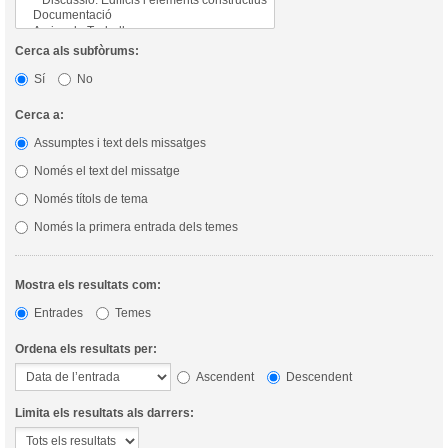
Cerca als subfòrums:
Sí
No
Cerca a:
Assumptes i text dels missatges
Només el text del missatge
Només títols de tema
Només la primera entrada dels temes
Mostra els resultats com:
Entrades
Temes
Ordena els resultats per:
Ascendent
Descendent
Limita els resultats als darrers: