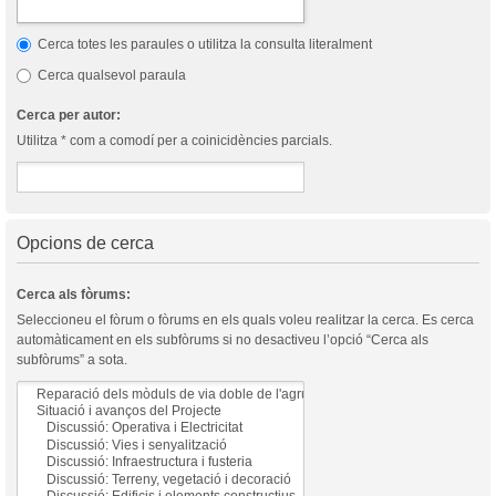
Cerca totes les paraules o utilitza la consulta literalment
Cerca qualsevol paraula
Cerca per autor:
Utilitza * com a comodí per a coinicidències parcials.
Opcions de cerca
Cerca als fòrums:
Seleccioneu el fòrum o fòrums en els quals voleu realitzar la cerca. Es cerca
automàticament en els subfòrums si no desactiveu l’opció “Cerca als
subfòrums” a sota.