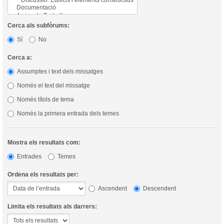
Cerca als subfòrums:
Sí
No
Cerca a:
Assumptes i text dels missatges
Només el text del missatge
Només títols de tema
Només la primera entrada dels temes
Mostra els resultats com:
Entrades
Temes
Ordena els resultats per:
Ascendent
Descendent
Limita els resultats als darrers: