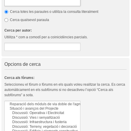
Cerca totes les paraules o utilitza la consulta literalment
Cerca qualsevol paraula
Cerca per autor:
Utilitza * com a comodí per a coinicidències parcials.
Opcions de cerca
Cerca als fòrums:
Seleccioneu el fòrum o fòrums en els quals voleu realitzar la cerca. Es cerca
automàticament en els subfòrums si no desactiveu l’opció “Cerca als
subfòrums” a sota.