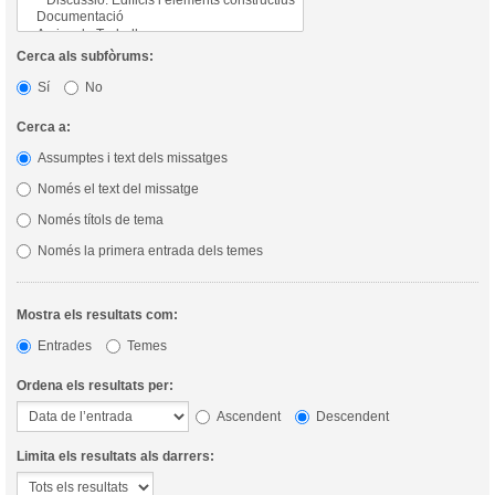
Cerca als subfòrums:
Sí
No
Cerca a:
Assumptes i text dels missatges
Només el text del missatge
Només títols de tema
Només la primera entrada dels temes
Mostra els resultats com:
Entrades
Temes
Ordena els resultats per:
Ascendent
Descendent
Limita els resultats als darrers: