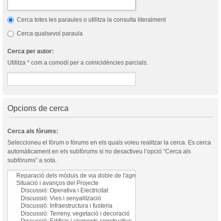
Cerca totes les paraules o utilitza la consulta literalment
Cerca qualsevol paraula
Cerca per autor:
Utilitza * com a comodí per a coinicidències parcials.
Opcions de cerca
Cerca als fòrums:
Seleccioneu el fòrum o fòrums en els quals voleu realitzar la cerca. Es cerca
automàticament en els subfòrums si no desactiveu l’opció “Cerca als
subfòrums” a sota.