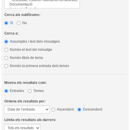
Cerca als subfòrums:
Sí
No
Cerca a:
Assumptes i text dels missatges
Només el text del missatge
Només títols de tema
Només la primera entrada dels temes
Mostra els resultats com:
Entrades
Temes
Ordena els resultats per:
Ascendent
Descendent
Limita els resultats als darrers: