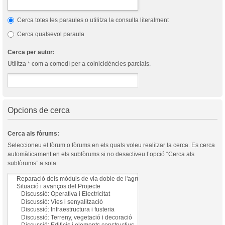
Cerca totes les paraules o utilitza la consulta literalment
Cerca qualsevol paraula
Cerca per autor:
Utilitza * com a comodí per a coinicidències parcials.
Opcions de cerca
Cerca als fòrums:
Seleccioneu el fòrum o fòrums en els quals voleu realitzar la cerca. Es cerca
automàticament en els subfòrums si no desactiveu l’opció “Cerca als
subfòrums” a sota.