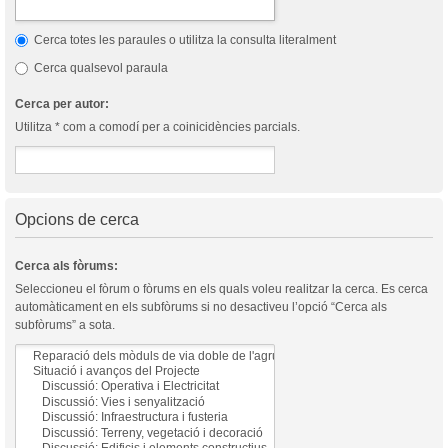
Cerca totes les paraules o utilitza la consulta literalment
Cerca qualsevol paraula
Cerca per autor:
Utilitza * com a comodí per a coinicidències parcials.
Opcions de cerca
Cerca als fòrums:
Seleccioneu el fòrum o fòrums en els quals voleu realitzar la cerca. Es cerca
automàticament en els subfòrums si no desactiveu l’opció “Cerca als
subfòrums” a sota.