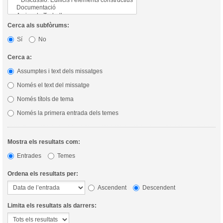
Cerca als subfòrums:
Sí
No
Cerca a:
Assumptes i text dels missatges
Només el text del missatge
Només títols de tema
Només la primera entrada dels temes
Mostra els resultats com:
Entrades
Temes
Ordena els resultats per:
Ascendent
Descendent
Limita els resultats als darrers: