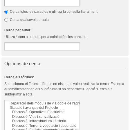
Cerca totes les paraules o utilitza la consulta literalment
Cerca qualsevol paraula
Cerca per autor:
Utilitza * com a comodí per a coinicidències parcials.
Opcions de cerca
Cerca als fòrums:
Seleccioneu el fòrum o fòrums en els quals voleu realitzar la cerca. Es cerca
automàticament en els subfòrums si no desactiveu l’opció “Cerca als
subfòrums” a sota.