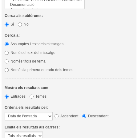
Cerca als subfòrums:
Sí
No
Cerca a:
Assumptes i text dels missatges
Només el text del missatge
Només títols de tema
Només la primera entrada dels temes
Mostra els resultats com:
Entrades
Temes
Ordena els resultats per:
Ascendent
Descendent
Limita els resultats als darrers: