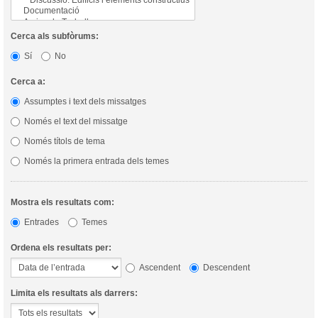
Cerca als subfòrums:
Sí
No
Cerca a:
Assumptes i text dels missatges
Només el text del missatge
Només títols de tema
Només la primera entrada dels temes
Mostra els resultats com:
Entrades
Temes
Ordena els resultats per:
Ascendent
Descendent
Limita els resultats als darrers: