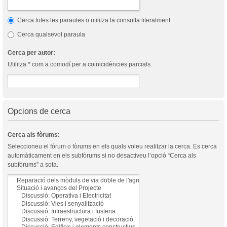
Cerca totes les paraules o utilitza la consulta literalment
Cerca qualsevol paraula
Cerca per autor:
Utilitza * com a comodí per a coinicidències parcials.
Opcions de cerca
Cerca als fòrums:
Seleccioneu el fòrum o fòrums en els quals voleu realitzar la cerca. Es cerca
automàticament en els subfòrums si no desactiveu l’opció “Cerca als
subfòrums” a sota.