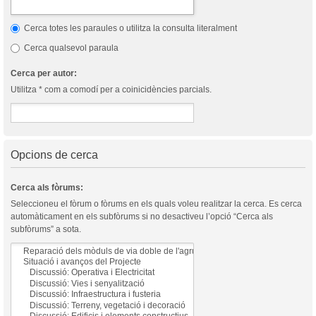
Cerca totes les paraules o utilitza la consulta literalment
Cerca qualsevol paraula
Cerca per autor:
Utilitza * com a comodí per a coinicidències parcials.
Opcions de cerca
Cerca als fòrums:
Seleccioneu el fòrum o fòrums en els quals voleu realitzar la cerca. Es cerca
automàticament en els subfòrums si no desactiveu l’opció “Cerca als
subfòrums” a sota.