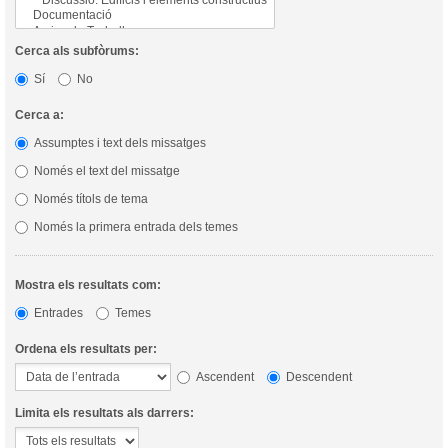
Cerca als subfòrums:
Sí
No
Cerca a:
Assumptes i text dels missatges
Només el text del missatge
Només títols de tema
Només la primera entrada dels temes
Mostra els resultats com:
Entrades
Temes
Ordena els resultats per:
Ascendent
Descendent
Limita els resultats als darrers: