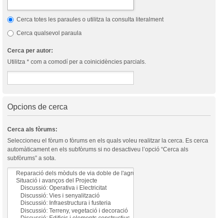
Cerca totes les paraules o utilitza la consulta literalment
Cerca qualsevol paraula
Cerca per autor:
Utilitza * com a comodí per a coinicidències parcials.
Opcions de cerca
Cerca als fòrums:
Seleccioneu el fòrum o fòrums en els quals voleu realitzar la cerca. Es cerca
automàticament en els subfòrums si no desactiveu l’opció “Cerca als
subfòrums” a sota.