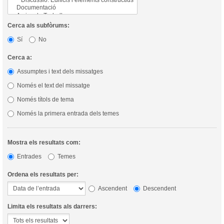
Cerca als subfòrums:
Sí
No
Cerca a:
Assumptes i text dels missatges
Només el text del missatge
Només títols de tema
Només la primera entrada dels temes
Mostra els resultats com:
Entrades
Temes
Ordena els resultats per:
Ascendent
Descendent
Limita els resultats als darrers: