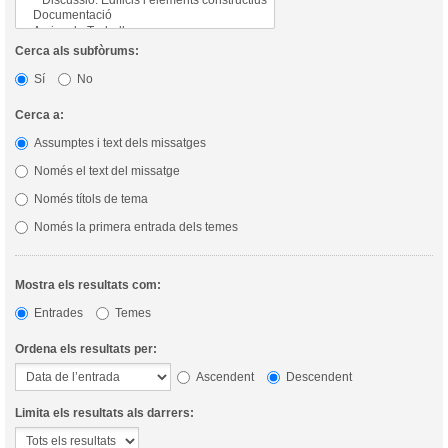
Cerca als subfòrums:
Sí
No
Cerca a:
Assumptes i text dels missatges
Només el text del missatge
Només títols de tema
Només la primera entrada dels temes
Mostra els resultats com:
Entrades
Temes
Ordena els resultats per:
Ascendent
Descendent
Limita els resultats als darrers: