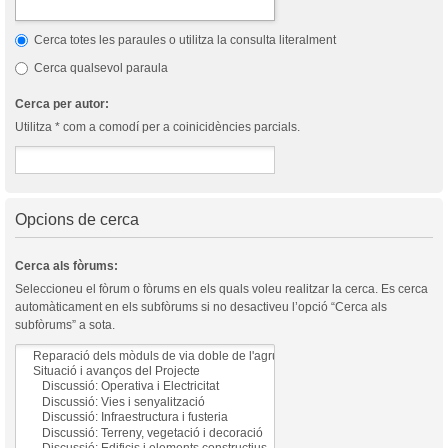
Cerca totes les paraules o utilitza la consulta literalment
Cerca qualsevol paraula
Cerca per autor:
Utilitza * com a comodí per a coinicidències parcials.
Opcions de cerca
Cerca als fòrums:
Seleccioneu el fòrum o fòrums en els quals voleu realitzar la cerca. Es cerca
automàticament en els subfòrums si no desactiveu l’opció “Cerca als
subfòrums” a sota.