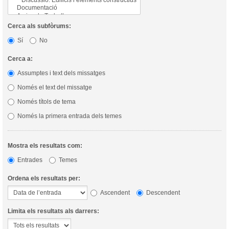
Cerca als subfòrums:
Sí
No
Cerca a:
Assumptes i text dels missatges
Només el text del missatge
Només títols de tema
Només la primera entrada dels temes
Mostra els resultats com:
Entrades
Temes
Ordena els resultats per:
Ascendent
Descendent
Limita els resultats als darrers: