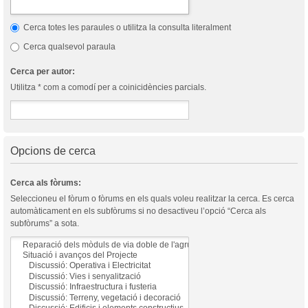
Cerca totes les paraules o utilitza la consulta literalment
Cerca qualsevol paraula
Cerca per autor:
Utilitza * com a comodí per a coinicidències parcials.
Opcions de cerca
Cerca als fòrums:
Seleccioneu el fòrum o fòrums en els quals voleu realitzar la cerca. Es cerca
automàticament en els subfòrums si no desactiveu l’opció “Cerca als
subfòrums” a sota.