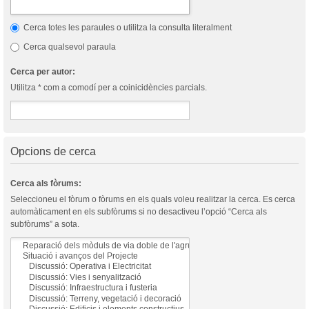
Cerca totes les paraules o utilitza la consulta literalment
Cerca qualsevol paraula
Cerca per autor:
Utilitza * com a comodí per a coinicidències parcials.
Opcions de cerca
Cerca als fòrums:
Seleccioneu el fòrum o fòrums en els quals voleu realitzar la cerca. Es cerca
automàticament en els subfòrums si no desactiveu l’opció “Cerca als
subfòrums” a sota.