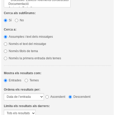
Cerca als subfòrums:
Sí
No
Cerca a:
Assumptes i text dels missatges
Només el text del missatge
Només títols de tema
Només la primera entrada dels temes
Mostra els resultats com:
Entrades
Temes
Ordena els resultats per:
Ascendent
Descendent
Limita els resultats als darrers: