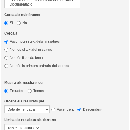
Cerca als subfòrums:
Sí
No
Cerca a:
Assumptes i text dels missatges
Només el text del missatge
Només títols de tema
Només la primera entrada dels temes
Mostra els resultats com:
Entrades
Temes
Ordena els resultats per:
Ascendent
Descendent
Limita els resultats als darrers: