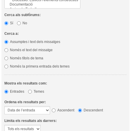
Cerca als subfòrums:
Sí
No
Cerca a:
Assumptes i text dels missatges
Només el text del missatge
Només títols de tema
Només la primera entrada dels temes
Mostra els resultats com:
Entrades
Temes
Ordena els resultats per:
Ascendent
Descendent
Limita els resultats als darrers: