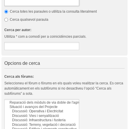
Cerca totes les paraules o utilitza la consulta literalment
Cerca qualsevol paraula
Cerca per autor:
Utilitza * com a comodí per a coinicidències parcials.
Opcions de cerca
Cerca als fòrums:
Seleccioneu el fòrum o fòrums en els quals voleu realitzar la cerca. Es cerca
automàticament en els subfòrums si no desactiveu l’opció “Cerca als
subfòrums” a sota.