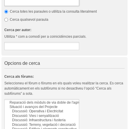
Cerca totes les paraules o utilitza la consulta literalment
Cerca qualsevol paraula
Cerca per autor:
Utilitza * com a comodí per a coinicidències parcials.
Opcions de cerca
Cerca als fòrums:
Seleccioneu el fòrum o fòrums en els quals voleu realitzar la cerca. Es cerca
automàticament en els subfòrums si no desactiveu l’opció “Cerca als
subfòrums” a sota.