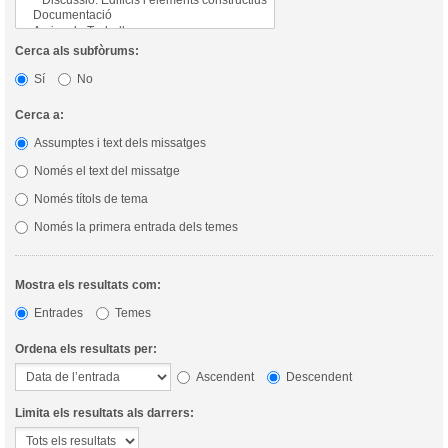
Cerca als subfòrums:
Sí
No
Cerca a:
Assumptes i text dels missatges
Només el text del missatge
Només títols de tema
Només la primera entrada dels temes
Mostra els resultats com:
Entrades
Temes
Ordena els resultats per:
Ascendent
Descendent
Limita els resultats als darrers: