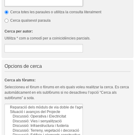
Cerca totes les paraules o utilitza la consulta literalment
Cerca qualsevol paraula
Cerca per autor:
Utilitza * com a comodí per a coinicidències parcials.
Opcions de cerca
Cerca als fòrums:
Seleccioneu el fòrum o fòrums en els quals voleu realitzar la cerca. Es cerca
automàticament en els subfòrums si no desactiveu l’opció “Cerca als
subfòrums” a sota.