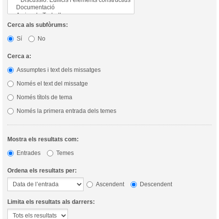
Cerca als subfòrums:
Sí
No
Cerca a:
Assumptes i text dels missatges
Només el text del missatge
Només títols de tema
Només la primera entrada dels temes
Mostra els resultats com:
Entrades
Temes
Ordena els resultats per:
Ascendent
Descendent
Limita els resultats als darrers: