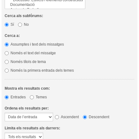
Cerca als subfòrums:
Sí
No
Cerca a:
Assumptes i text dels missatges
Només el text del missatge
Només títols de tema
Només la primera entrada dels temes
Mostra els resultats com:
Entrades
Temes
Ordena els resultats per:
Ascendent
Descendent
Limita els resultats als darrers: