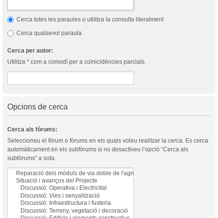
Cerca totes les paraules o utilitza la consulta literalment
Cerca qualsevol paraula
Cerca per autor:
Utilitza * com a comodí per a coinicidències parcials.
Opcions de cerca
Cerca als fòrums:
Seleccioneu el fòrum o fòrums en els quals voleu realitzar la cerca. Es cerca
automàticament en els subfòrums si no desactiveu l’opció “Cerca als
subfòrums” a sota.