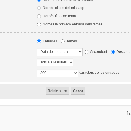
Només el text del missatge
Només títols de tema
Només la primera entrada dels temes
Entrades
Temes
Ascendent
Descend
caràcters de les entrades
Ín