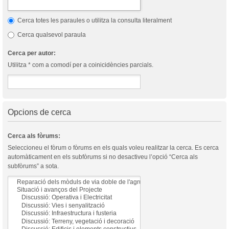
Cerca totes les paraules o utilitza la consulta literalment
Cerca qualsevol paraula
Cerca per autor:
Utilitza * com a comodí per a coinicidències parcials.
Opcions de cerca
Cerca als fòrums:
Seleccioneu el fòrum o fòrums en els quals voleu realitzar la cerca. Es cerca
automàticament en els subfòrums si no desactiveu l’opció “Cerca als
subfòrums” a sota.