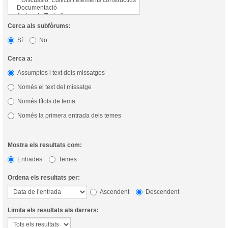
Cerca als subfòrums:
Sí
No
Cerca a:
Assumptes i text dels missatges
Només el text del missatge
Només títols de tema
Només la primera entrada dels temes
Mostra els resultats com:
Entrades
Temes
Ordena els resultats per:
Ascendent
Descendent
Limita els resultats als darrers: