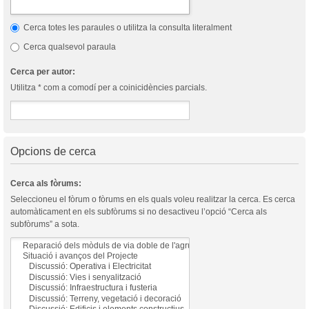
Cerca totes les paraules o utilitza la consulta literalment
Cerca qualsevol paraula
Cerca per autor:
Utilitza * com a comodí per a coinicidències parcials.
Opcions de cerca
Cerca als fòrums:
Seleccioneu el fòrum o fòrums en els quals voleu realitzar la cerca. Es cerca
automàticament en els subfòrums si no desactiveu l’opció “Cerca als
subfòrums” a sota.