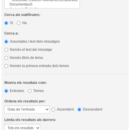
Cerca als subfòrums:
Sí
No
Cerca a:
Assumptes i text dels missatges
Només el text del missatge
Només títols de tema
Només la primera entrada dels temes
Mostra els resultats com:
Entrades
Temes
Ordena els resultats per:
Ascendent
Descendent
Limita els resultats als darrers: