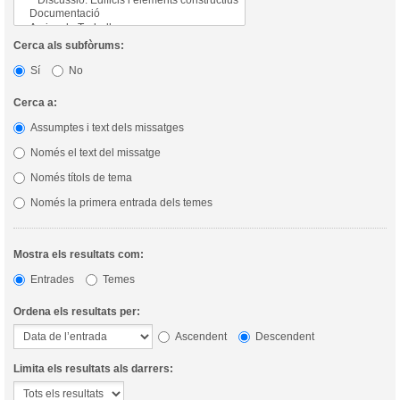
Cerca als subfòrums:
Sí
No
Cerca a:
Assumptes i text dels missatges
Només el text del missatge
Només títols de tema
Només la primera entrada dels temes
Mostra els resultats com:
Entrades
Temes
Ordena els resultats per:
Ascendent
Descendent
Limita els resultats als darrers: