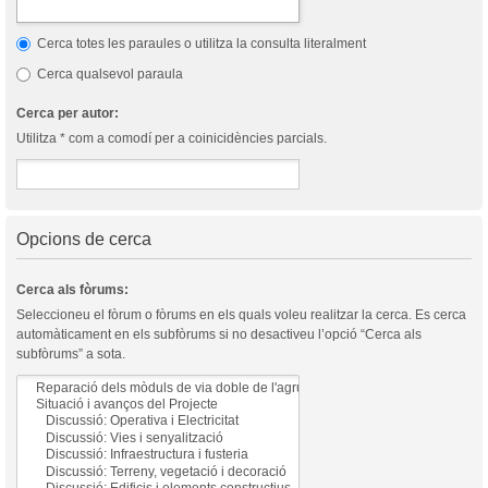
Cerca totes les paraules o utilitza la consulta literalment
Cerca qualsevol paraula
Cerca per autor:
Utilitza * com a comodí per a coinicidències parcials.
Opcions de cerca
Cerca als fòrums:
Seleccioneu el fòrum o fòrums en els quals voleu realitzar la cerca. Es cerca
automàticament en els subfòrums si no desactiveu l’opció “Cerca als
subfòrums” a sota.