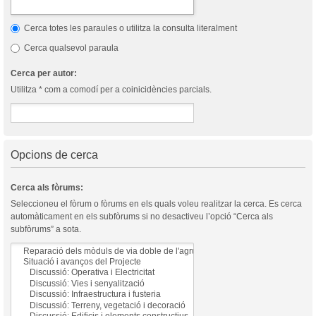
Cerca totes les paraules o utilitza la consulta literalment
Cerca qualsevol paraula
Cerca per autor:
Utilitza * com a comodí per a coinicidències parcials.
Opcions de cerca
Cerca als fòrums:
Seleccioneu el fòrum o fòrums en els quals voleu realitzar la cerca. Es cerca
automàticament en els subfòrums si no desactiveu l’opció “Cerca als
subfòrums” a sota.