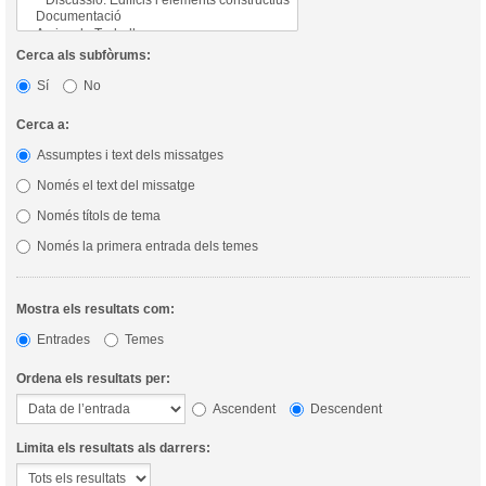
Cerca als subfòrums:
Sí
No
Cerca a:
Assumptes i text dels missatges
Només el text del missatge
Només títols de tema
Només la primera entrada dels temes
Mostra els resultats com:
Entrades
Temes
Ordena els resultats per:
Ascendent
Descendent
Limita els resultats als darrers: